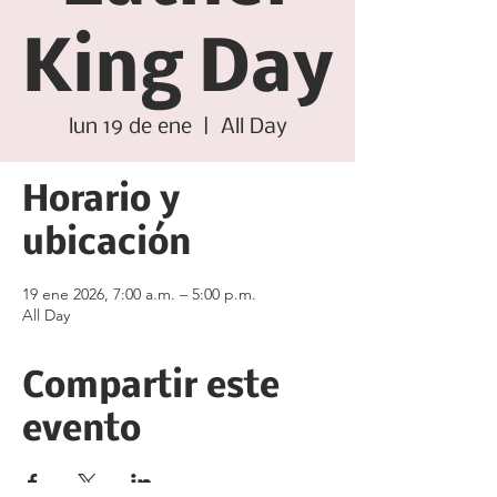
King Day
lun 19 de ene
  |  
All Day
Horario y
ubicación
19 ene 2026, 7:00 a.m. – 5:00 p.m.
All Day
Compartir este
evento