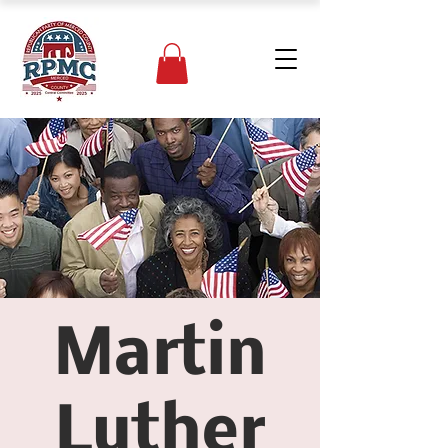
Martin
Luther